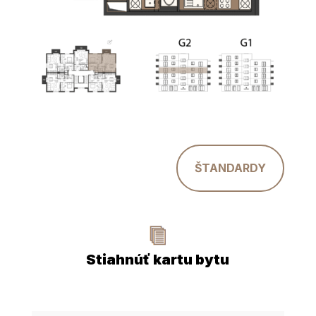
ŠTANDARDY
Stiahnúť kartu bytu