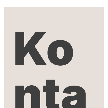
Ko
nta