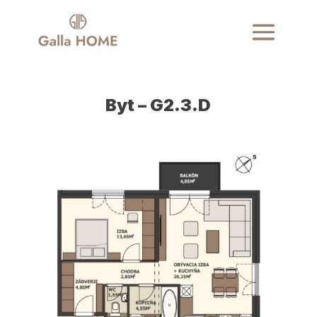
Byt – G2.3.D