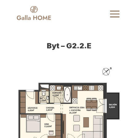
Byt – G2.2.E