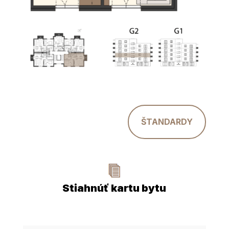
ŠTANDARDY
Stiahnúť kartu bytu