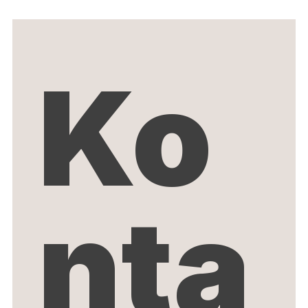
Ko
nta