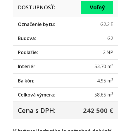
DOSTUPNOSŤ:
Voľný
Označenie bytu:
G2.2.E
Budova:
G2
Podlažie:
2.NP
Interiér:
53,70 m²
Balkón:
4,95 m²
Celková výmera:
58,65 m²
Cena s DPH:
242 500 €