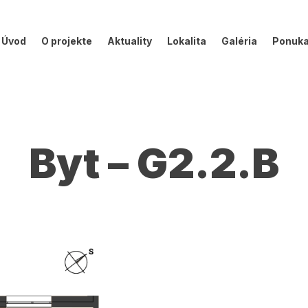
Úvod
O projekte
Aktuality
Lokalita
Galéria
Ponuk
Byt – G2.2.B