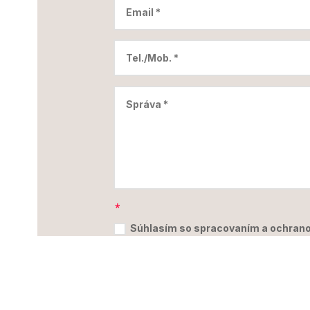
Súhlasím so spracovaním a ochrano
(GDPR)