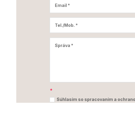
Súhlasím so spracovaním a ochrano
(GDPR)