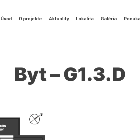
Úvod
O projekte
Aktuality
Lokalita
Galéria
Ponuk
Byt – G1.3.D